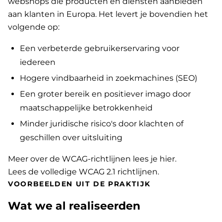
webshops die producten en diensten aanbieden
aan klanten in Europa. Het levert je bovendien het
volgende op:
Een verbeterde gebruikerservaring voor
iedereen
Hogere vindbaarheid in zoekmachines (SEO)
Een groter bereik en positiever imago door
maatschappelijke betrokkenheid
Minder juridische risico's door klachten of
geschillen over uitsluiting
Meer over de WCAG-richtlijnen lees je hier
.
Lees de volledige WCAG 2.1 richtlijnen
.
VOORBEELDEN UIT DE PRAKTIJK
Wat we al realiseerden