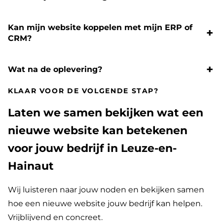
Kan mijn website koppelen met mijn ERP of
CRM?
Wat na de oplevering?
KLAAR VOOR DE VOLGENDE STAP?
Laten we samen bekijken wat een
nieuwe website kan betekenen
voor jouw bedrijf in Leuze-en-
Hainaut
Wij luisteren naar jouw noden en bekijken samen
hoe een nieuwe website jouw bedrijf kan helpen.
Vrijblijvend en concreet.