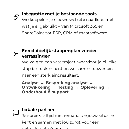
Integratie met je bestaande tools
We koppelen je nieuwe website naadloos met
wat je al gebruikt – van Microsoft 365 en
SharePoint tot ERP, CRM of maatsoftware.
Een duidelijk stappenplan zonder
verrassingen
We volgen een vast traject, waardoor je bij elke
stap betrokken bent en we samen toewerken
naar een sterk eindresultaat.
Analyse
Bespreking analyse
Ontwikkeling
Testing
Oplevering
Onderhoud & support
Lokale partner
Je spreekt altijd met iemand die jouw situatie
kent en samen met jou zorgt voor een
oplossing die écht past.