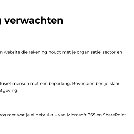
g verwachten
en website die rekening houdt met je organisatie, sector en
clusief mensen met een beperking. Bovendien ben je klaar
etgeving.
os met wat je al gebruikt – van Microsoft 365 en SharePoint