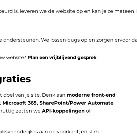
eurd is, leveren we de website op en kan je ze meteen
je ondersteunen. We lossen bugs op en zorgen ervoor dat 
jouw website?
Plan een vrijblijvend gesprek
.
raties
t doel van je site. Denk aan
moderne front-end
t
Microsoft 365, SharePoint/Power Automate
,
nuttig zetten we
API-koppelingen
of
iksvriendelijk is aan de voorkant, en slim