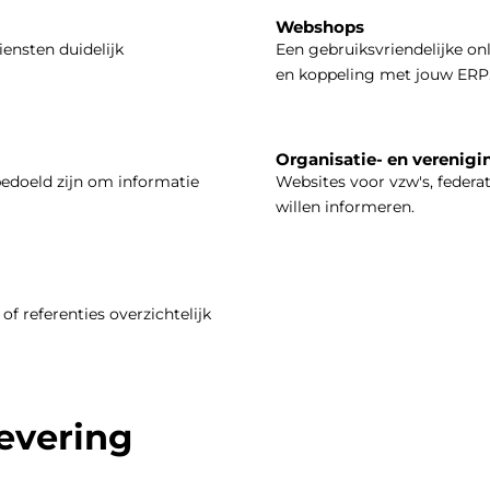
Webshops
iensten duidelijk
Een gebruiksvriendelijke on
en koppeling met jouw ERP
Organisatie- en verenigi
bedoeld zijn om informatie
Websites voor vzw's, federa
willen informeren.
of referenties overzichtelijk
levering