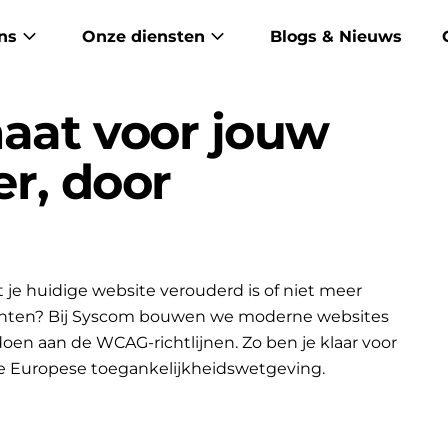
ns
Onze diensten
Blogs & Nieuws
aat voor jouw
er, door
je huidige website verouderd is of niet meer
lanten? Bij Syscom bouwen we moderne websites
ldoen aan de WCAG-richtlijnen. Zo ben je klaar voor
e Europese toegankelijkheidswetgeving.