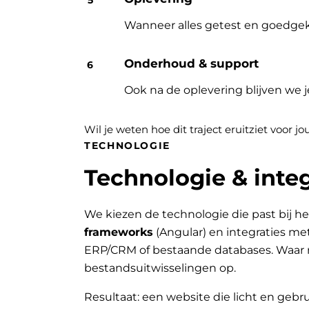
Wanneer alles getest en goedgek
Onderhoud & support
Ook na de oplevering blijven we 
Wil je weten hoe dit traject eruitziet voor 
TECHNOLOGIE
Technologie & integ
We kiezen de technologie die past bij he
frameworks
(Angular) en integraties me
ERP/CRM of bestaande databases. Waar 
bestandsuitwisselingen op.
Resultaat: een website die licht en gebru