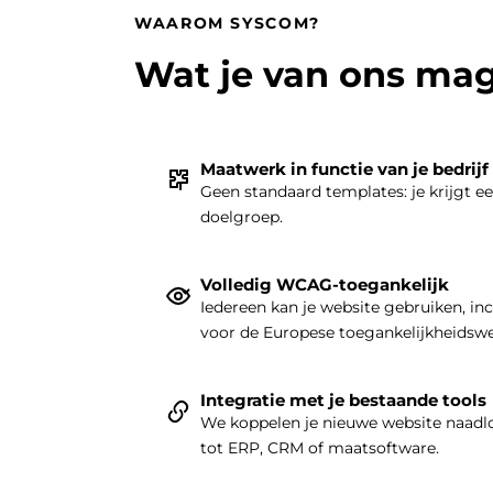
WAAROM SYSCOM?
Wat je van ons ma
Maatwerk in functie van je bedrijf
Geen standaard templates: je krijgt e
doelgroep.
Volledig WCAG-toegankelijk
Iedereen kan je website gebruiken, in
voor de Europese toegankelijkheidsw
Integratie met je bestaande tools
We koppelen je nieuwe website naadlo
tot ERP, CRM of maatsoftware.