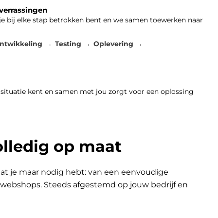
 verrassingen
 je bij elke stap betrokken bent en we samen toewerken naar
ntwikkeling
Testing
Oplevering
 situatie kent en samen met jou zorgt voor een oplossing
olledig op maat
at je maar nodig hebt: van een eenvoudige
n webshops. Steeds afgestemd op jouw bedrijf en