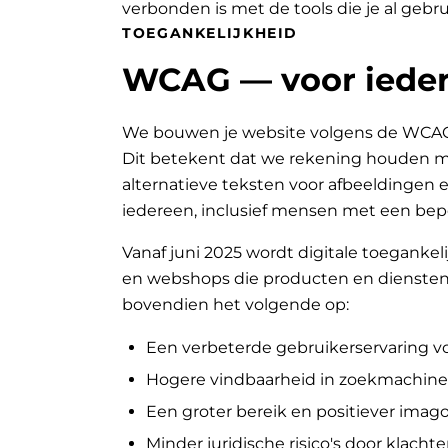
verbonden is met de tools die je al gebru
TOEGANKELIJKHEID
WCAG — voor ieder
We bouwen je website volgens de WCAG-ri
Dit betekent dat we rekening houden met
alternatieve teksten voor afbeeldingen e
iedereen, inclusief mensen met een bep
Vanaf juni 2025 wordt digitale toegankeli
en webshops die producten en diensten 
bovendien het volgende op:
Een verbeterde gebruikerservaring v
Hogere vindbaarheid in zoekmachine
Een groter bereik en positiever ima
Minder juridische risico's door klachte