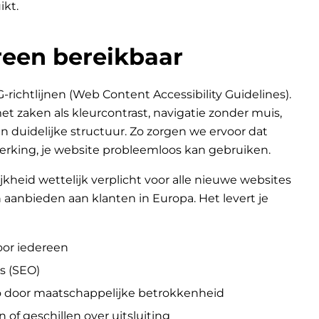
ikt.
een bereikbaar
chtlijnen (Web Content Accessibility Guidelines).
 zaken als kleurcontrast, navigatie zonder muis,
n duidelijke structuur. Zo zorgen we ervoor dat
erking, je website probleemloos kan gebruiken.
jkheid wettelijk verplicht voor alle nieuwe websites
aanbieden aan klanten in Europa. Het levert je
oor iedereen
s (SEO)
go door maatschappelijke betrokkenheid
n of geschillen over uitsluiting