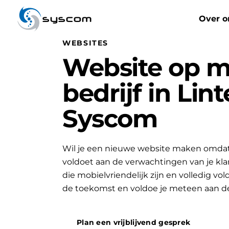
syscom
Over o
WEBSITES
Website op m
bedrijf in Lint
Syscom
Wil je een nieuwe website maken omdat 
voldoet aan de verwachtingen van je k
die mobielvriendelijk zijn en volledig vo
de toekomst en voldoe je meteen aan d
Plan een vrijblijvend gesprek