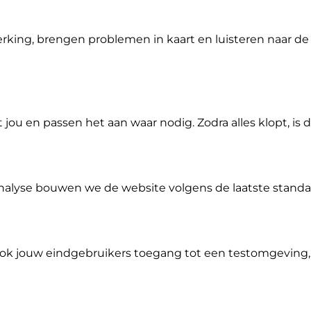
king, brengen problemen in kaart en luisteren naar de 
u en passen het aan waar nodig. Zodra alles klopt, is 
alyse bouwen we de website volgens de laatste standa
ok jouw eindgebruikers toegang tot een testomgeving,