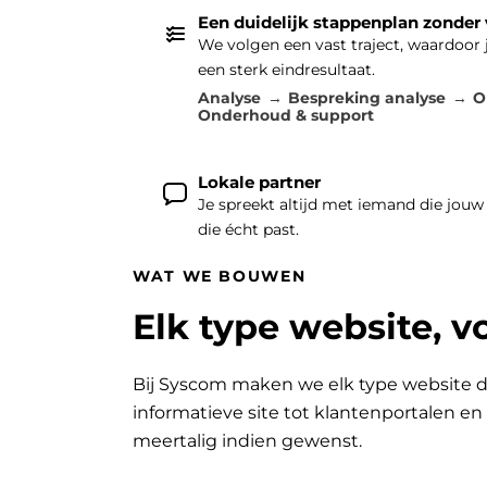
Een duidelijk stappenplan zonder
We volgen een vast traject, waardoor
een sterk eindresultaat.
Analyse
Bespreking analyse
O
Onderhoud & support
Lokale partner
Je spreekt altijd met iemand die jouw
die écht past.
WAT WE BOUWEN
Elk type website, v
Bij Syscom maken we elk type website d
informatieve site tot klantenportalen e
meertalig indien gewenst.