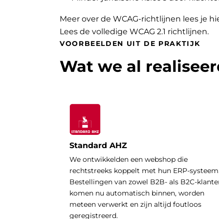
Meer over de WCAG-richtlijnen lees je hi
Lees de volledige WCAG 2.1 richtlijnen
.
VOORBEELDEN UIT DE PRAKTIJK
Wat we al realisee
Standard AHZ
We ontwikkelden een webshop die
rechtstreeks koppelt met hun ERP-systeem
Bestellingen van zowel B2B- als B2C-klante
komen nu automatisch binnen, worden
meteen verwerkt en zijn altijd foutloos
geregistreerd.