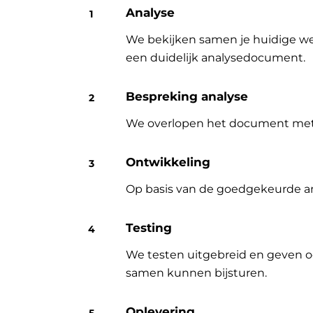
Analyse
We bekijken samen je huidige wer
een duidelijk analysedocument.
Bespreking analyse
We overlopen het document met jo
Ontwikkeling
Op basis van de goedgekeurde an
Testing
We testen uitgebreid en geven o
samen kunnen bijsturen.
Oplevering