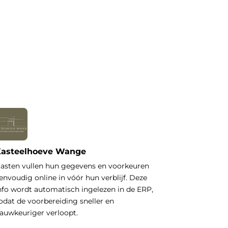
asteelhoeve Wange
asten vullen hun gegevens en voorkeuren
envoudig online in vóór hun verblijf. Deze
nfo wordt automatisch ingelezen in de ERP,
odat de voorbereiding sneller en
auwkeuriger verloopt.