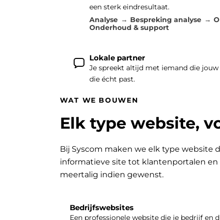
een sterk eindresultaat.
Analyse
Bespreking analyse
O
Onderhoud & support
Lokale partner
Je spreekt altijd met iemand die jouw
die écht past.
WAT WE BOUWEN
Elk type website, v
Bij Syscom maken we elk type website d
informatieve site tot klantenportalen e
meertalig indien gewenst.
Bedrijfswebsites
Een professionele website die je bedrijf en d