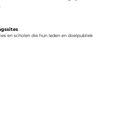
.
ngssites
ties en scholen die hun leden en doelpubliek