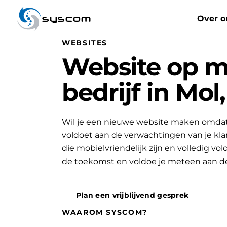
syscom
Over o
WEBSITES
Website op m
bedrijf in Mo
Wil je een nieuwe website maken omdat 
voldoet aan de verwachtingen van je k
die mobielvriendelijk zijn en volledig vo
de toekomst en voldoe je meteen aan d
Plan een vrijblijvend gesprek
WAAROM SYSCOM?