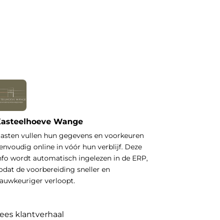
asteelhoeve Wange
asten vullen hun gegevens en voorkeuren
envoudig online in vóór hun verblijf. Deze
nfo wordt automatisch ingelezen in de ERP,
odat de voorbereiding sneller en
auwkeuriger verloopt.
ees klantverhaal