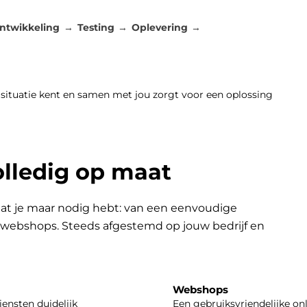
ntwikkeling
Testing
Oplevering
 situatie kent en samen met jou zorgt voor een oplossing
olledig op maat
at je maar nodig hebt: van een eenvoudige
n webshops. Steeds afgestemd op jouw bedrijf en
Webshops
iensten duidelijk
Een gebruiksvriendelijke on