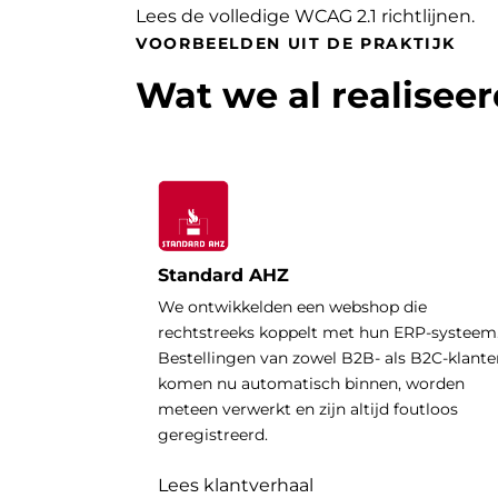
Lees de volledige WCAG 2.1 richtlijnen
.
VOORBEELDEN UIT DE PRAKTIJK
Wat we al realisee
Standard AHZ
We ontwikkelden een webshop die
rechtstreeks koppelt met hun ERP-systeem
Bestellingen van zowel B2B- als B2C-klante
komen nu automatisch binnen, worden
meteen verwerkt en zijn altijd foutloos
geregistreerd.
Lees klantverhaal