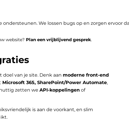
je ondersteunen. We lossen bugs op en zorgen ervoor dat 
jouw website?
Plan een vrijblijvend gesprek
.
raties
t doel van je site. Denk aan
moderne front-end
t
Microsoft 365, SharePoint/Power Automate
,
nuttig zetten we
API-koppelingen
of
iksvriendelijk is aan de voorkant, en slim
ikt.