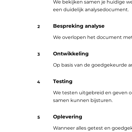
We bekijken samen je huidige wer
een duidelijk analysedocument.
Bespreking analyse
We overlopen het document met jo
Ontwikkeling
Op basis van de goedgekeurde an
Testing
We testen uitgebreid en geven o
samen kunnen bijsturen.
Oplevering
Wanneer alles getest en goedgek