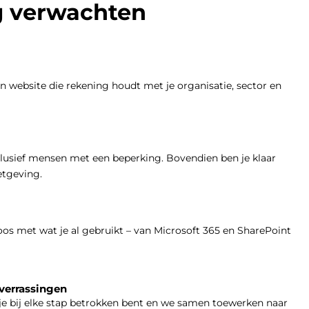
g verwachten
en website die rekening houdt met je organisatie, sector en
clusief mensen met een beperking. Bovendien ben je klaar
etgeving.
os met wat je al gebruikt – van Microsoft 365 en SharePoint
 verrassingen
 je bij elke stap betrokken bent en we samen toewerken naar