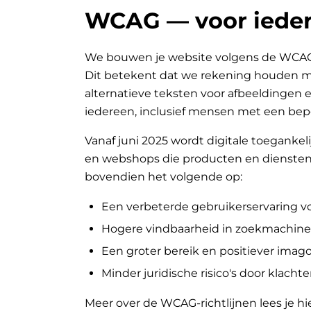
WCAG — voor ieder
We bouwen je website volgens de WCAG-ri
Dit betekent dat we rekening houden met
alternatieve teksten voor afbeeldingen e
iedereen, inclusief mensen met een bep
Vanaf juni 2025 wordt digitale toegankeli
en webshops die producten en diensten 
bovendien het volgende op:
Een verbeterde gebruikerservaring v
Hogere vindbaarheid in zoekmachine
Een groter bereik en positiever ima
Minder juridische risico's door klachte
Meer over de WCAG-richtlijnen lees je hi