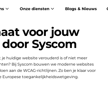
ns
Onze diensten
Blogs & Nieuws
aat voor jouw
l, door Syscom
je huidige website verouderd is of niet meer
lanten? Bij Syscom bouwen we moderne websites
ldoen aan de WCAG-richtlijnen. Zo ben je klaar voor
e Europese toegankelijkheidswetgeving.