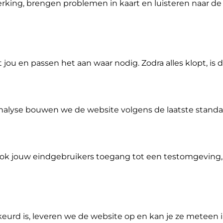
king, brengen problemen in kaart en luisteren naar de 
u en passen het aan waar nodig. Zodra alles klopt, is 
alyse bouwen we de website volgens de laatste standa
ok jouw eindgebruikers toegang tot een testomgeving,
eurd is, leveren we de website op en kan je ze meteen