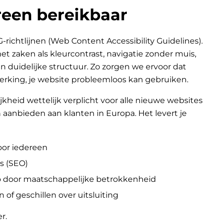
een bereikbaar
chtlijnen (Web Content Accessibility Guidelines).
 zaken als kleurcontrast, navigatie zonder muis,
n duidelijke structuur. Zo zorgen we ervoor dat
erking, je website probleemloos kan gebruiken.
jkheid wettelijk verplicht voor alle nieuwe websites
aanbieden aan klanten in Europa. Het levert je
oor iedereen
s (SEO)
go door maatschappelijke betrokkenheid
n of geschillen over uitsluiting
er
.