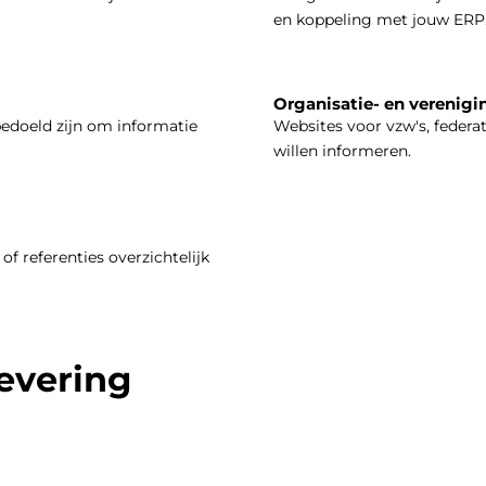
en koppeling met jouw ERP
Organisatie- en verenigi
bedoeld zijn om informatie
Websites voor vzw's, federa
willen informeren.
of referenties overzichtelijk
levering