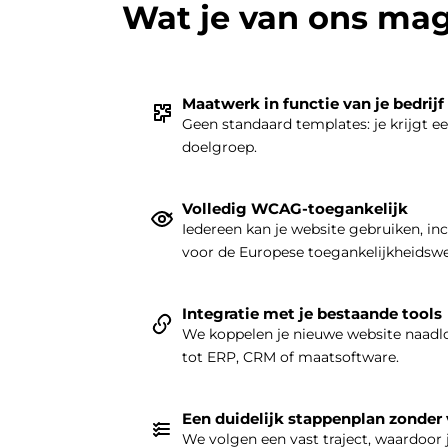
Wat je van ons ma
Maatwerk in functie van je bedrijf
Geen standaard templates: je krijgt e
doelgroep.
Volledig WCAG-toegankelijk
Iedereen kan je website gebruiken, in
voor de Europese toegankelijkheidsw
Integratie met je bestaande tools
We koppelen je nieuwe website naadlo
tot ERP, CRM of maatsoftware.
Een duidelijk stappenplan zonder
We volgen een vast traject, waardoor