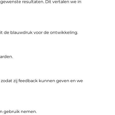
gewenste resultaten. Dit vertalen we in
dit de blauwdruk voor de ontwikkeling.
arden.
 zodat zij feedback kunnen geven en we
 in gebruik nemen.