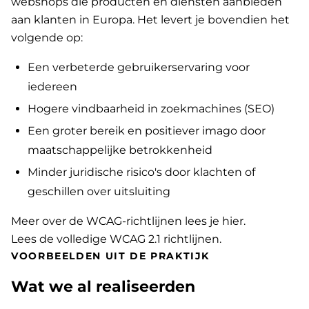
webshops die producten en diensten aanbieden
aan klanten in Europa. Het levert je bovendien het
volgende op:
Een verbeterde gebruikerservaring voor
iedereen
Hogere vindbaarheid in zoekmachines (SEO)
Een groter bereik en positiever imago door
maatschappelijke betrokkenheid
Minder juridische risico's door klachten of
geschillen over uitsluiting
Meer over de WCAG-richtlijnen lees je hier
.
Lees de volledige WCAG 2.1 richtlijnen
.
VOORBEELDEN UIT DE PRAKTIJK
Wat we al realiseerden