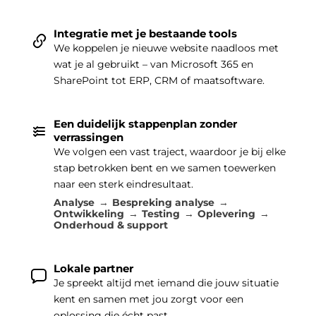
Integratie met je bestaande tools
We koppelen je nieuwe website naadloos met
wat je al gebruikt – van Microsoft 365 en
SharePoint tot ERP, CRM of maatsoftware.
Een duidelijk stappenplan zonder
verrassingen
We volgen een vast traject, waardoor je bij elke
stap betrokken bent en we samen toewerken
naar een sterk eindresultaat.
Analyse
Bespreking analyse
Ontwikkeling
Testing
Oplevering
Onderhoud & support
Lokale partner
Je spreekt altijd met iemand die jouw situatie
kent en samen met jou zorgt voor een
oplossing die écht past.