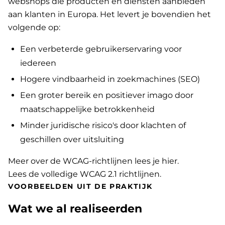
webshops die producten en diensten aanbieden
aan klanten in Europa. Het levert je bovendien het
volgende op:
Een verbeterde gebruikerservaring voor
iedereen
Hogere vindbaarheid in zoekmachines (SEO)
Een groter bereik en positiever imago door
maatschappelijke betrokkenheid
Minder juridische risico's door klachten of
geschillen over uitsluiting
Meer over de WCAG-richtlijnen lees je hier
.
Lees de volledige WCAG 2.1 richtlijnen
.
VOORBEELDEN UIT DE PRAKTIJK
Wat we al realiseerden