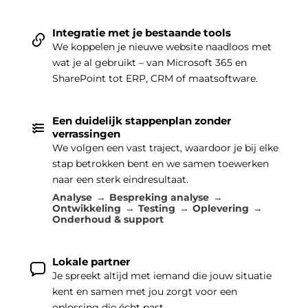
Integratie met je bestaande tools
We koppelen je nieuwe website naadloos met
wat je al gebruikt – van Microsoft 365 en
SharePoint tot ERP, CRM of maatsoftware.
Een duidelijk stappenplan zonder
verrassingen
We volgen een vast traject, waardoor je bij elke
stap betrokken bent en we samen toewerken
naar een sterk eindresultaat.
Analyse
Bespreking analyse
Ontwikkeling
Testing
Oplevering
Onderhoud & support
Lokale partner
Je spreekt altijd met iemand die jouw situatie
kent en samen met jou zorgt voor een
oplossing die écht past.