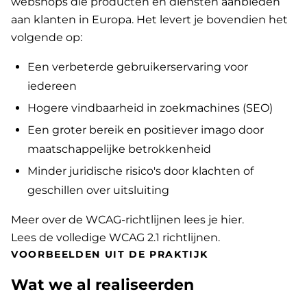
webshops die producten en diensten aanbieden
aan klanten in Europa. Het levert je bovendien het
volgende op:
Een verbeterde gebruikerservaring voor
iedereen
Hogere vindbaarheid in zoekmachines (SEO)
Een groter bereik en positiever imago door
maatschappelijke betrokkenheid
Minder juridische risico's door klachten of
geschillen over uitsluiting
Meer over de WCAG-richtlijnen lees je hier
.
Lees de volledige WCAG 2.1 richtlijnen
.
VOORBEELDEN UIT DE PRAKTIJK
Wat we al realiseerden