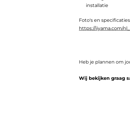
installatie
Foto's en specificatie
https://iiyama.com/nl
Heb je plannen om jou
Wij bekijken graag s