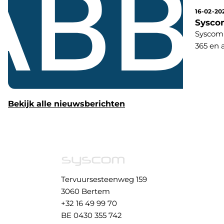
16-02-20
Sysco
Syscom 
365 en 
gericht
Bekijk alle nieuwsberichten
Tervuursesteenweg 159
3060 Bertem
+32 16 49 99 70
BE 0430 355 742