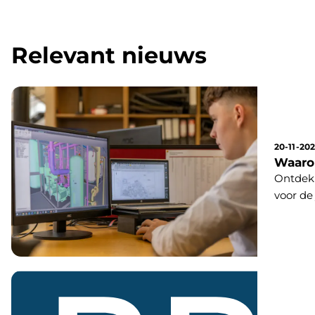
Relevant nieuws
20-11-20
Waaro
Ontdek 
voor de