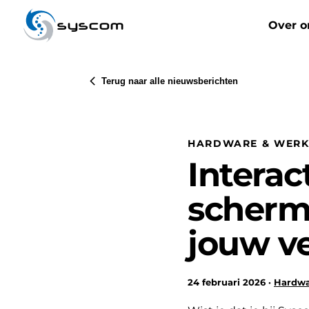
syscom
Over o
Terug naar alle nieuwsberichten
HARDWARE & WERK
Interac
scherm
jouw v
24 februari 2026 ·
Hardwa