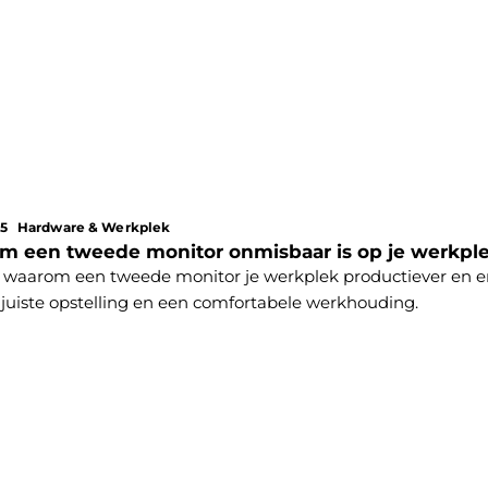
25
Hardware & Werkplek
m een tweede monitor onmisbaar is op je werkpl
waarom een tweede monitor je werkplek productiever en e
 juiste opstelling en een comfortabele werkhouding.