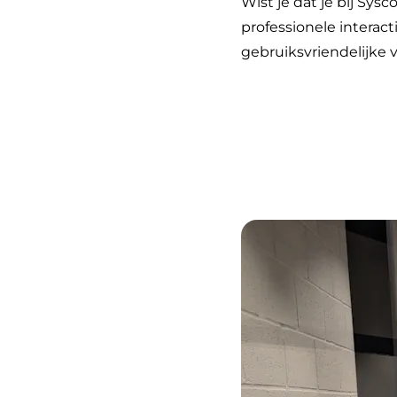
Wist je dat je bij Sy
professionele intera
gebruiksvriendelijke