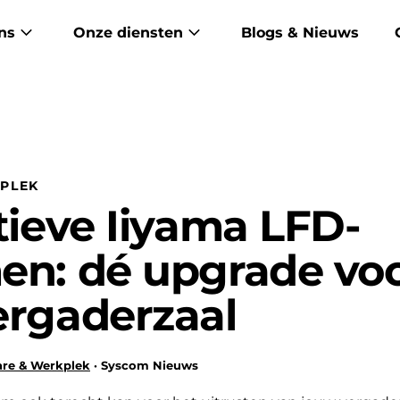
ns
Onze diensten
Blogs & Nieuws
PLEK
tieve Iiyama LFD-
en: dé upgrade vo
ergaderzaal
re & Werkplek
· Syscom Nieuws