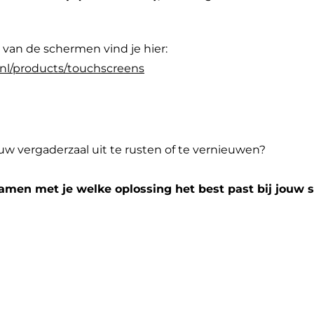
s van de schermen vind je hier:
_nl/products/touchscreens
w vergaderzaal uit te rusten of te vernieuwen?
amen met je welke oplossing het best past bij jouw si