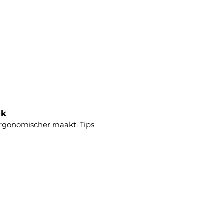
ek
rgonomischer maakt. Tips