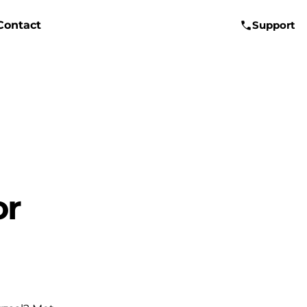
Contact
Support
or